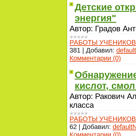
Детские отк
энергия"
Автор: Градов Ант
РАБОТЫ УЧЕНИКОВ
381
|
Добавил:
defaul
Комментарии (0)
Обнаружение
кислот, смол
Автор: Ракович Ал
класса
РАБОТЫ УЧЕНИКОВ
62
|
Добавил:
default
Комментарии (0)