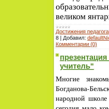
образовательн
великом янта
Достижения педагога
8
|
Добавил:
defaultNi
Комментарии (0)
презентация
учитель"
Многие знаком
Богданова-Бель
народной школе 
сегодня мало ко