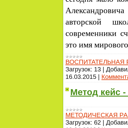
Александровича 
авторской шк
современники сч
это имя мирового
ВОСПИТАТЕЛЬНАЯ 
Загрузок:
13
|
Добави
16.03.2015
|
Коммента
Метод кейс -
МЕТОДИЧЕСКАЯ РА
Загрузок:
62
|
Добави