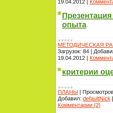
19.04.2012
|
Коммента
Презентация
опыта
МЕТОДИЧЕСКАЯ РА
Загрузок:
84
|
Добави
19.04.2012
|
Коммента
критерии оц
ПЛАНЫ
|
Просмотров
Добавил:
defaultNick
Комментарии (2)