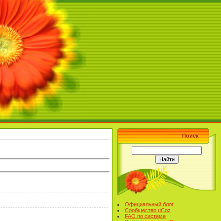
Поиск
Официальный блог
Сообщество uCoz
FAQ по системе