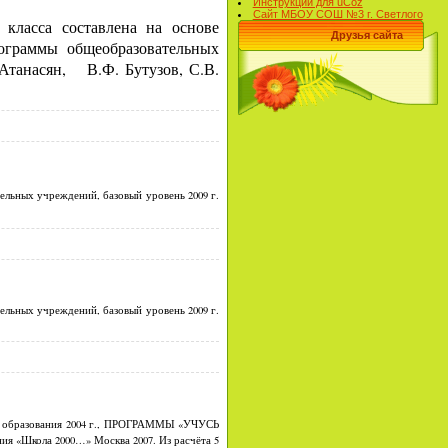
Инструкции для uCoz
Сайт МБОУ СОШ №3 г. Светлого
класса составлена на основе
Друзья сайта
ограммы
общеобразовательных
Атанасян,
В.Ф. Бутузов, С.В.
льных учреждений, базовый уровень 2009 г.
льных учреждений, базовый уровень 2009 г.
его образования 2004 г., ПРОГРАММЫ «УЧУСЬ
«Школа 2000…» Москва 2007. Из расчёта 5