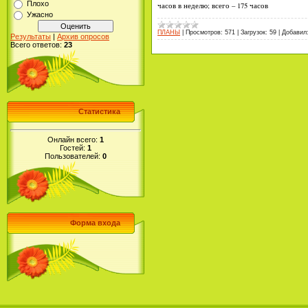
Плохо
часов в неделю; всего – 175 часов
Ужасно
ПЛАНЫ
|
Просмотров:
571
|
Загрузок:
59
|
Добавил
Результаты
|
Архив опросов
Всего ответов:
23
Статистика
Онлайн всего:
1
Гостей:
1
Пользователей:
0
Форма входа